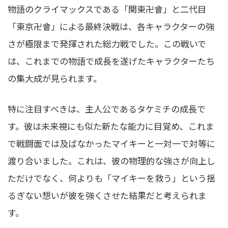
物語のクライマックスである「関東卍會」と二代目
「東京卍會」による最終決戦は、各キャラクターの強
さが極限まで発揮された総力戦でした。この戦いで
は、これまでの物語で成長を遂げたキャラクターたち
の集大成が見られます。
特に注目すべきは、主人公であるタケミチの成長で
す。彼は未来視にも似た新たな能力に目覚め、これま
で戦闘面では及ばなかったマイキーと一対一で対等に
渡り合いました。これは、彼の物理的な強さが向上し
ただけでなく、何よりも「マイキーを救う」という揺
るぎない想いが彼を強くさせた結果だと考えられま
す。