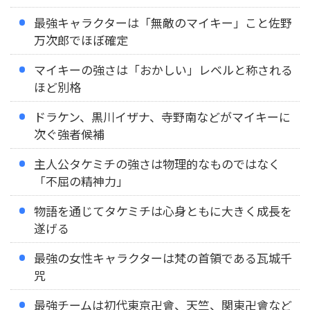
最強キャラクターは「無敵のマイキー」こと佐野
万次郎でほぼ確定
マイキーの強さは「おかしい」レベルと称される
ほど別格
ドラケン、黒川イザナ、寺野南などがマイキーに
次ぐ強者候補
主人公タケミチの強さは物理的なものではなく
「不屈の精神力」
物語を通じてタケミチは心身ともに大きく成長を
遂げる
最強の女性キャラクターは梵の首領である瓦城千
咒
最強チームは初代東京卍會、天竺、関東卍會など