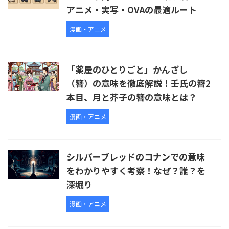
アニメ・実写・OVAの最適ルート
漫画・アニメ
「薬屋のひとりごと」かんざし
（簪）の意味を徹底解説！壬氏の簪2
本目、月と芥子の簪の意味とは？
漫画・アニメ
シルバーブレッドのコナンでの意味
をわかりやすく考察！なぜ？誰？を
深堀り
漫画・アニメ