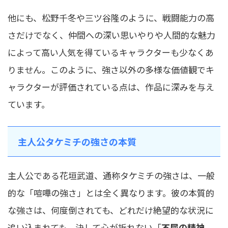
他にも、松野千冬や三ツ谷隆のように、戦闘能力の高
さだけでなく、仲間への深い思いやりや人間的な魅力
によって高い人気を得ているキャラクターも少なくあ
りません。このように、強さ以外の多様な価値観でキ
ャラクターが評価されている点は、作品に深みを与え
ています。
主人公タケミチの強さの本質
主人公である花垣武道、通称タケミチの強さは、一般
的な「喧嘩の強さ」とは全く異なります。彼の本質的
な強さは、何度倒されても、どれだけ絶望的な状況に
追い込まれても、決して心が折れない「
不屈の精神