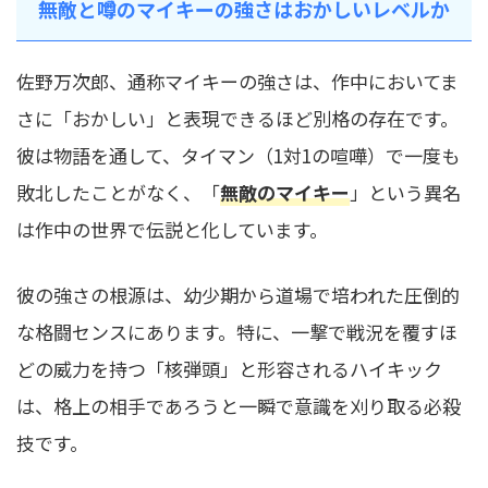
無敵と噂のマイキーの強さはおかしいレベルか
佐野万次郎、通称マイキーの強さは、作中においてま
さに「おかしい」と表現できるほど別格の存在です。
彼は物語を通して、タイマン（1対1の喧嘩）で一度も
敗北したことがなく、「
無敵のマイキー
」という異名
は作中の世界で伝説と化しています。
彼の強さの根源は、幼少期から道場で培われた圧倒的
な格闘センスにあります。特に、一撃で戦況を覆すほ
どの威力を持つ「核弾頭」と形容されるハイキック
は、格上の相手であろうと一瞬で意識を刈り取る必殺
技です。