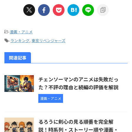
-
漫画・アニメ
-
ランキング
,
東京リベンジャーズ
関連記事
チェンソーマンのアニメは失敗だっ
た？不評の理由と続編の評価を解説
漫画・アニメ
るろうに剣心の見る順番を完全解
説！時系列・ストーリー順や漫画・