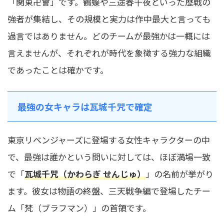
「関東卍會」です。鶴蝶や三途春千夜といった歴戦の
強者が集結し、その規模と実力は作中最大と言っても
過言ではありません。どのチームが最強かは一概には
言えませんが、それぞれが時代を象徴する強力な組織
であったことは確かです。
最強の女キャラは瓦城千咒で確定
東京リベンジャーズに登場する女性キャラクターの中
で、最強は誰かという問いに対しては、ほぼ満場一致
で「
瓦城千咒（かわらぎ せんじゅ）
」の名前が挙がり
ます。彼女は物語の終盤、三天戦争編で登場したチー
ム「梵（ブラフマン）」の首領です。