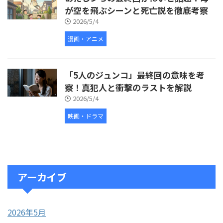
が空を飛ぶシーンと死亡説を徹底考察
2026/5/4
漫画・アニメ
「5人のジュンコ」最終回の意味を考
察！真犯人と衝撃のラストを解説
2026/5/4
映画・ドラマ
アーカイブ
2026年5月