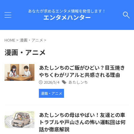
あなたが求めるエンタメ情報を発信します！
エンタメハンター
HOME
>
漫画・アニメ
>
漫画・アニメ
あたしンちのご飯がひどい？目玉焼き
やちくわがリアルと共感される理由
2026/5/4
あたしンち
漫画・アニメ
あたしンちの母はやばい！友達との車
トラブルや戸山さんの怖い運転回は何
話か徹底解説