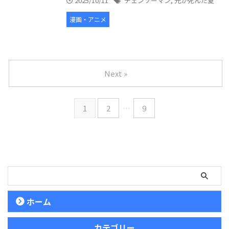
2025/10/11
チェンソーマン
,
光が死んだ夏
漫画・アニメ
Next »
1
2
…
9
ホーム
カテゴリー