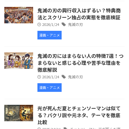
鬼滅の刃の興行収入はずるい？特典商
法とスクリーン独占の実態を徹底検証
2026/1/24
鬼滅の刃
漫画・アニメ
鬼滅の刃にはまらない人の特徴7選！つ
まらないと感じる心理や苦手な理由を
徹底解説
2026/1/24
鬼滅の刃
漫画・アニメ
光が死んだ夏とチェンソーマンは似て
る？パクリ説や元ネタ、テーマを徹底
比較