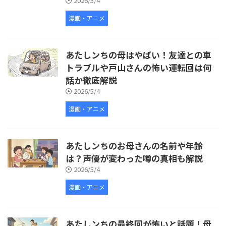
2026/5/4
漫画・アニメ
あたしンちの母はやばい！友達との車
トラブルや戸山さんの怖い運転回は何
話か徹底解説
2026/5/4
漫画・アニメ
あたしンちのお母さんの名前や年齢
は？声優が変わった噂の真相も解説
2026/5/4
漫画・アニメ
あたしンちの最終回が怖いと話題！母