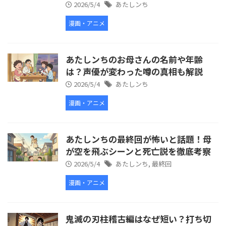
2026/5/4
あたしンち
漫画・アニメ
あたしンちのお母さんの名前や年齢
は？声優が変わった噂の真相も解説
2026/5/4
あたしンち
漫画・アニメ
あたしンちの最終回が怖いと話題！母
が空を飛ぶシーンと死亡説を徹底考察
2026/5/4
あたしンち
,
最終回
漫画・アニメ
鬼滅の刃柱稽古編はなぜ短い？打ち切