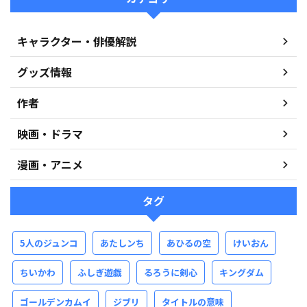
キャラクター・俳優解説
グッズ情報
作者
映画・ドラマ
漫画・アニメ
タグ
5人のジュンコ
あたしンち
あひるの空
けいおん
ちいかわ
ふしぎ遊戯
るろうに剣心
キングダム
ゴールデンカムイ
ジブリ
タイトルの意味