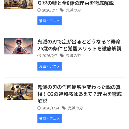
り説の嘘と全8話の理由を徹底解説
2026/2/7
鬼滅の刃
漫画・アニメ
鬼滅の刃で痣が出るとどうなる？寿命
25歳の条件と覚醒メリットを徹底解説
2026/2/7
鬼滅の刃
漫画・アニメ
鬼滅の刃の作画崩壊や変わった説の真
相！CGの違和感はあえて？理由を徹底
解説
2026/1/24
鬼滅の刃
漫画・アニメ