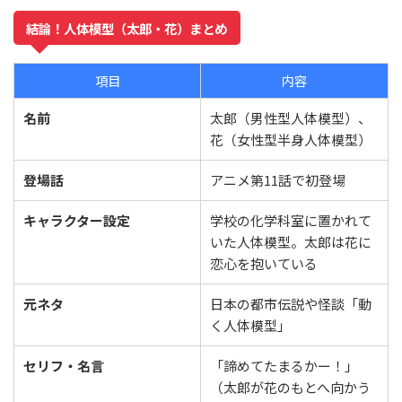
結論！人体模型（太郎・花）まとめ
項目
内容
名前
太郎（男性型人体模型）、
花（女性型半身人体模型）
登場話
アニメ第11話で初登場
キャラクター設定
学校の化学科室に置かれて
いた人体模型。太郎は花に
恋心を抱いている
元ネタ
日本の都市伝説や怪談「動
く人体模型」
セリフ・名言
「諦めてたまるかー！」
（太郎が花のもとへ向かう