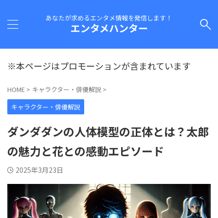
あなたが求めるエンタメ情報を発信します！
エンタメハンター
※本ページはプロモーションが含まれています
HOME
>
キャラクター・俳優解説
>
キャラクター・俳優解説
ダンダダンの人体模型の正体とは？太郎
の魅力と花との感動エピソード
2025年3月23日