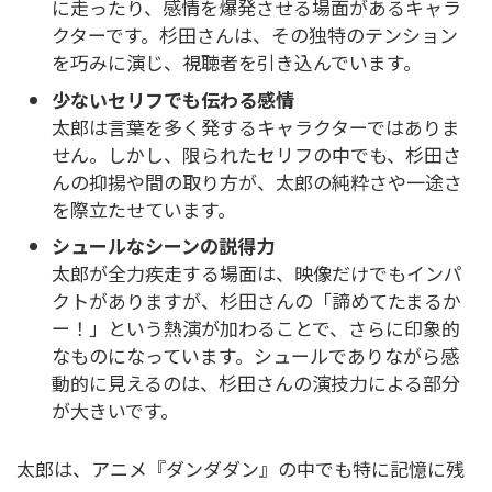
に走ったり、感情を爆発させる場面があるキャラ
クターです。杉田さんは、その独特のテンション
を巧みに演じ、視聴者を引き込んでいます。
少ないセリフでも伝わる感情
太郎は言葉を多く発するキャラクターではありま
せん。しかし、限られたセリフの中でも、杉田さ
んの抑揚や間の取り方が、太郎の純粋さや一途さ
を際立たせています。
シュールなシーンの説得力
太郎が全力疾走する場面は、映像だけでもインパ
クトがありますが、杉田さんの「諦めてたまるか
ー！」という熱演が加わることで、さらに印象的
なものになっています。シュールでありながら感
動的に見えるのは、杉田さんの演技力による部分
が大きいです。
太郎は、アニメ『ダンダダン』の中でも特に記憶に残