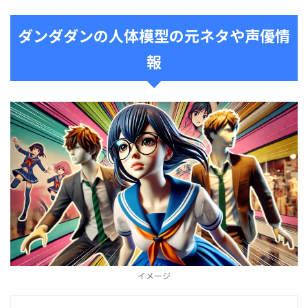
ダンダダンの人体模型の元ネタや声優情
報
イメージ