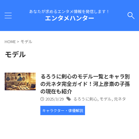
あなたが求めるエンタメ情報を発信します！
エンタメハンター
HOME
>
モデル
モデル
るろうに剣心のモデル一覧とキャラ別
の元ネタ完全ガイド！河上彦斎の子孫
の現在も紹介
2025/3/29
るろうに剣心
,
モデル
,
元ネタ
キャラクター・俳優解説