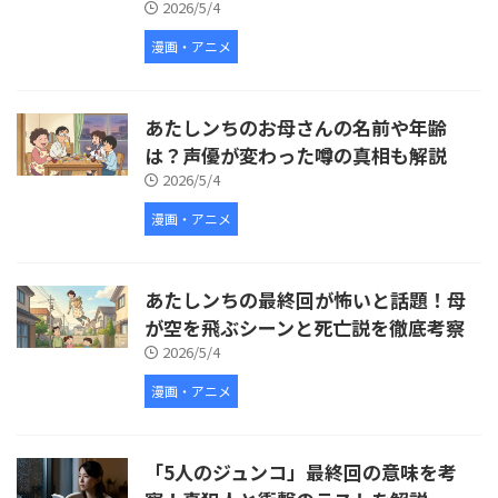
2026/5/4
漫画・アニメ
あたしンちのお母さんの名前や年齢
は？声優が変わった噂の真相も解説
2026/5/4
漫画・アニメ
あたしンちの最終回が怖いと話題！母
が空を飛ぶシーンと死亡説を徹底考察
2026/5/4
漫画・アニメ
「5人のジュンコ」最終回の意味を考