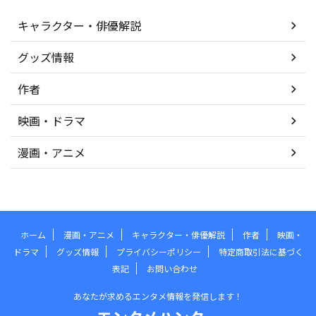
キャラクター・俳優解説
グッズ情報
作者
映画・ドラマ
漫画・アニメ
ホーム
漫画・アニメ
キャラクター・俳優解説
作者
映画・
ドラマ
グッズ情報
プライバシーポリシー
特定商取引法に基づく
表記
お問い合わせ
あなたが求めるエンタメ情報を発信します！