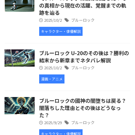
の真相から現在の活躍、覚醒までの軌
跡を辿る
2025/10/2
ブルーロック
キャラクター・俳優解説
ブルーロック U-20のその後は？勝利の
結末から新章までネタバレ解説
2025/10/2
ブルーロック
漫画・アニメ
ブルーロックの國神の闇堕ちは戻る？
闇落ちした理由とその後はどうなっ
た？
2025/9/29
ブルーロック
キャラクター・俳優解説