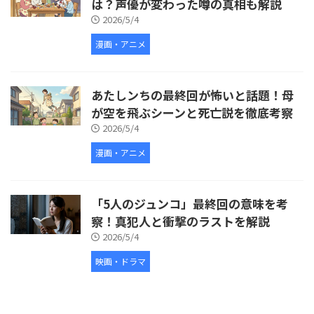
は？声優が変わった噂の真相も解説
2026/5/4
漫画・アニメ
あたしンちの最終回が怖いと話題！母
が空を飛ぶシーンと死亡説を徹底考察
2026/5/4
漫画・アニメ
「5人のジュンコ」最終回の意味を考
察！真犯人と衝撃のラストを解説
2026/5/4
映画・ドラマ