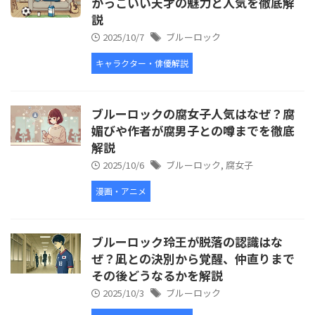
かっこいい天才の魅力と人気を徹底解
説
2025/10/7
ブルーロック
キャラクター・俳優解説
ブルーロックの腐女子人気はなぜ？腐
媚びや作者が腐男子との噂までを徹底
解説
2025/10/6
ブルーロック
,
腐女子
漫画・アニメ
ブルーロック玲王が脱落の認識はな
ぜ？凪との決別から覚醒、仲直りまで
その後どうなるかを解説
2025/10/3
ブルーロック