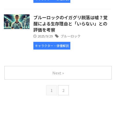
ブルーロックのイガグリ脱落は嘘？覚
醒による生存理由と「いらない」との
評価を考察
2025/9/29
ブルーロック
キャラクター・俳優解説
Next »
1
2