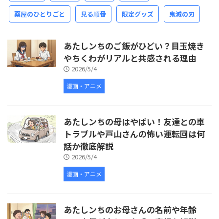
薬屋のひとりごと
見る順番
限定グッズ
鬼滅の刃
あたしンちのご飯がひどい？目玉焼き
やちくわがリアルと共感される理由
2026/5/4
漫画・アニメ
あたしンちの母はやばい！友達との車
トラブルや戸山さんの怖い運転回は何
話か徹底解説
2026/5/4
漫画・アニメ
あたしンちのお母さんの名前や年齢