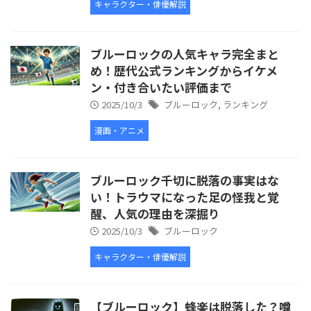
キャラクター・俳優解説
ブルーロックの人気キャラ完全まと
め！歴代公式ランキングからイケメ
ン・付き合いたい評価まで
2025/10/3
ブルーロック
,
ランキング
漫画・アニメ
ブルーロック千切に脱落の事実はな
い！トラウマになった足の怪我と覚
醒、人気の理由を深掘り
2025/10/3
ブルーロック
キャラクター・俳優解説
【ブルーロック】蜂楽は脱落した？噂