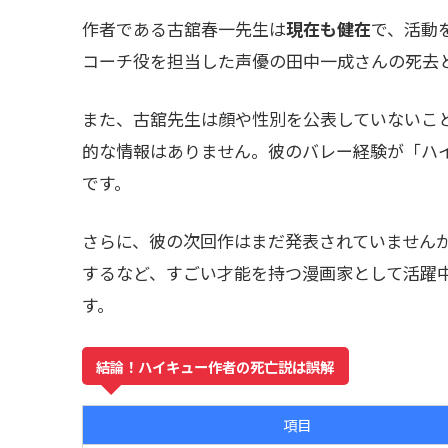
作者である古舘春一先生は
現在も健在
で、活動
コーチ役を担当した声優の田中一成さんの死去
また、古舘先生は顔や性別を公表していないこ
的な情報はありません。彼のバレー経験が「ハイ
です。
さらに、彼の次回作はまだ発表されていませんが
するなど、すごい才能を持つ漫画家として活躍
す。
結論！ハイキュー作者の死亡説は誤解
項目