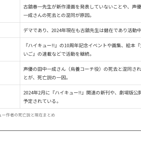
古舘春一先生が新作漫画を発表していないことや、声
一成さんの死去との混同が原因。
デマであり、2024年現在も古舘先生は健在であり活動
『ハイキュー!!』の10周年記念イベントや画集、絵本『
いご』の連載などで活動を継続。
声優の田中一成さん（烏養コーチ役）の死去と混同さ
とが、死亡説の一因。
2024年2月に『ハイキュー!!』関連の新刊や、劇場版公
予定されている。
ュー作者の死亡説と現在まとめ