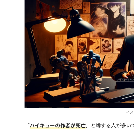
イメ
「
ハイキューの作者が死亡
」と噂する人が多い