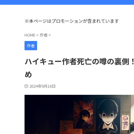
※本ページはプロモーションが含まれています
HOME
>
作者
>
作者
ハイキュー作者死亡の噂の裏側
め
2024年9月16日