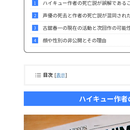
ハイキュー作者の死亡説が誤解である
声優の死去と作者の死亡説が混同され
古舘春一の現在の活動と次回作の可能
顔や性別の非公開とその理由
目次
[
表示
]
ハイキュー作者