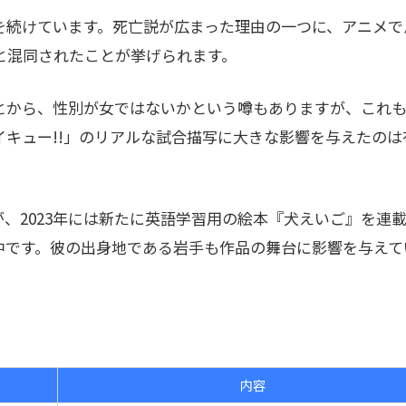
を続けています。死亡説が広まった理由の一つに、アニメで
と混同されたことが挙げられます。
とから、性別が女ではないかという噂もありますが、これ
キュー!!」のリアルな試合描写に大きな影響を与えたのは
、2023年には新たに英語学習用の絵本『犬えいご』を連
中です。彼の出身地である岩手も作品の舞台に影響を与えて
内容