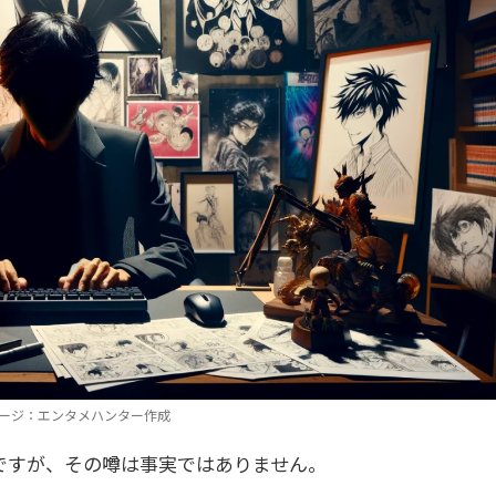
ージ：エンタメハンター作成
ですが、その噂は事実ではありません。