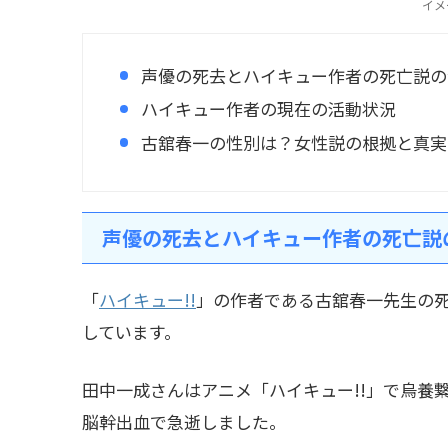
イメ
声優の死去とハイキュー作者の死亡説の
ハイキュー作者の現在の活動状況
古舘春一の性別は？女性説の根拠と真実
声優の死去とハイキュー作者の死亡説
「
ハイキュー!!
」の作者である古舘春一先生の
しています。
田中一成さんはアニメ「ハイキュー!!」で烏養
脳幹出血で急逝しました。