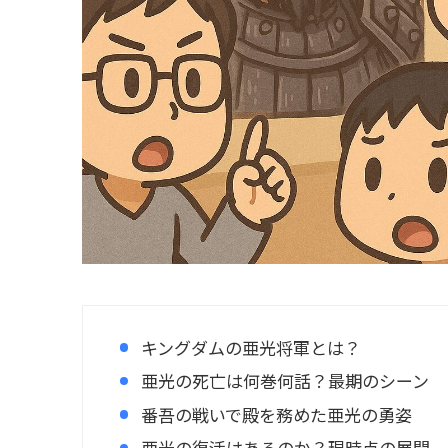
キングダムの亜光将軍とは？
亜光の死亡は何巻何話？最期のシーン
番吾の戦いで殿を務めた亜光の勇姿
亜光の復活はあるのか？現時点の展開