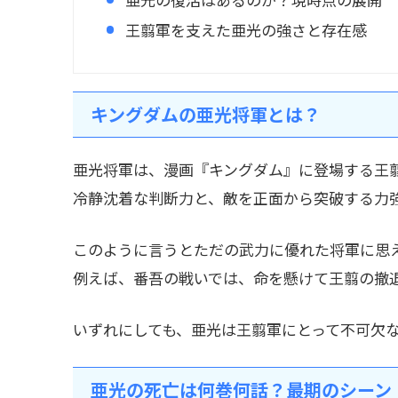
王翦軍を支えた亜光の強さと存在感
キングダムの亜光将軍とは？
亜光将軍は、漫画『キングダム』に登場する王
冷静沈着な判断力と、敵を正面から突破する力
このように言うとただの武力に優れた将軍に思
例えば、番吾の戦いでは、命を懸けて王翦の撤
いずれにしても、亜光は王翦軍にとって不可欠
亜光の死亡は何巻何話？最期のシーン