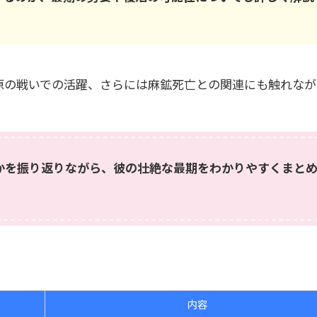
原の戦いでの活躍、さらには麻鉱死亡との関連にも触れなが
かを振り返りながら、彼の壮絶な最期をわかりやすくまと
内容