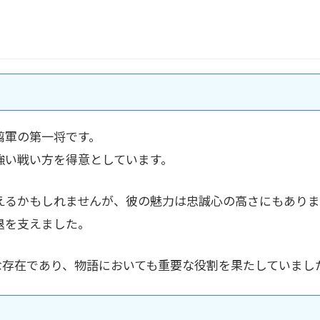
翦軍の第一将です。
強い戦い方を得意としています。
えるかもしれませんが、彼の魅力は忠誠心の高さにもありま
退を支えました。
な存在であり、物語においても重要な役割を果たしていまし