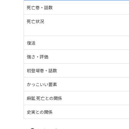
死亡巻・話数
死亡状況
復活
強さ・評価
初登場巻・話数
かっこいい要素
麻鉱 死亡との関係
史実との関係