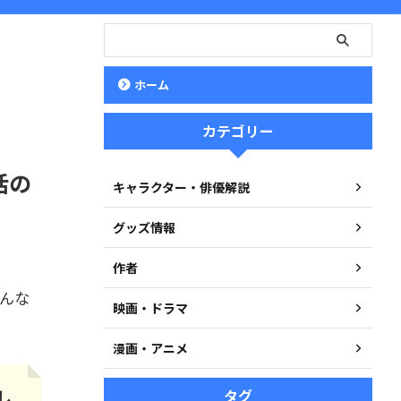
ホーム
カテゴリー
活の
キャラクター・俳優解説
グッズ情報
作者
んな
映画・ドラマ
漫画・アニメ
し
タグ