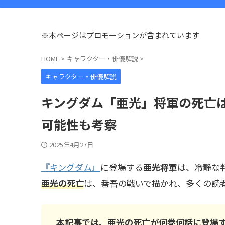
※本ページはプロモーションが含まれています
HOME
>
キャラクター・俳優解説
>
キャラクター・俳優解説
キングダム「亜光」将軍の死亡
可能性も考察
2025年4月27日
『キングダム』
に登場する
亜光将軍
は、冷静な
亜光の死亡
は、番吾の戦いで描かれ、多くの読
本記事では、亜光の死亡が何巻何話に登場