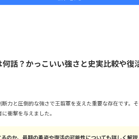
は何話？かっこいい強さと史実比較や復
判断力と圧倒的な強さで王翦軍を支えた重要な存在です。そ
者に衝撃を与えました。
するのか、最期の勇姿や復活の可能性についても詳しく解説