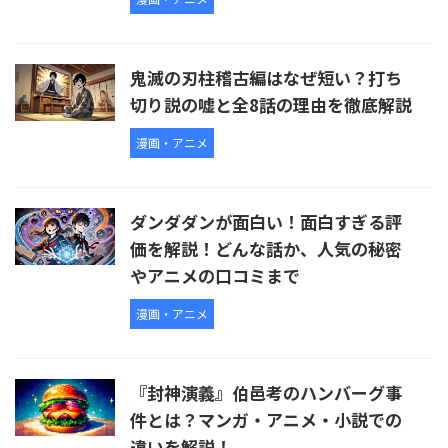
鬼滅の刃柱稽古編はなぜ短い？打ち
切り説の嘘と全8話の理由を徹底解説
漫画・アニメ
ダンダダンが面白い！面白すぎる評
価を解説！どんな話か、人気の秘密
やアニメの口コミまで
漫画・アニメ
『封神演義』伯邑考のハンバーグ事
件とは？マンガ・アニメ・小説での
違いを解説！