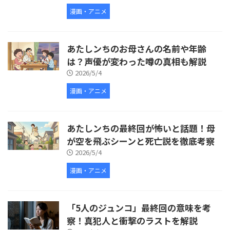
漫画・アニメ
あたしンちのお母さんの名前や年齢
は？声優が変わった噂の真相も解説
2026/5/4
漫画・アニメ
あたしンちの最終回が怖いと話題！母
が空を飛ぶシーンと死亡説を徹底考察
2026/5/4
漫画・アニメ
「5人のジュンコ」最終回の意味を考
察！真犯人と衝撃のラストを解説