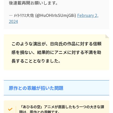
後連載再開お願いします。
— ﾒｲﾄﾘｸｽ大佐 (@HuOHIrIsSUmjG8i)
February 2,
2024
このような演出が、日向氏の作品に対する信頼
感を損ない、結果的にアニメに対する不満を助
長することとなりました。
原作との乖離が招いた問題
「あひるの空」アニメが直面したもう一つの大きな課
題は、原作との乖離です。