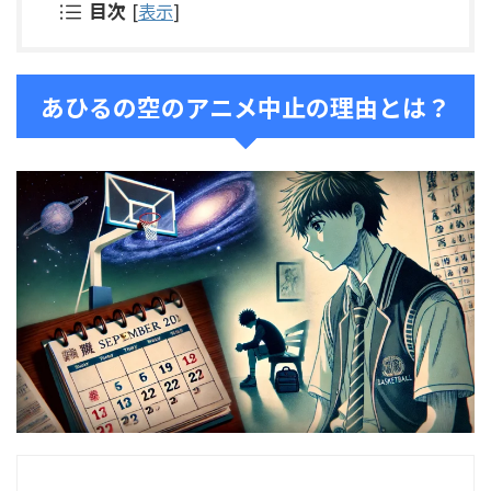
目次
[
表示
]
あひるの空のアニメ中止の理由とは？