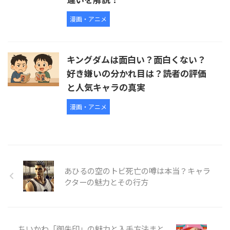
漫画・アニメ
キングダムは面白い？面白くない？
好き嫌いの分かれ目は？読者の評価
と人気キャラの真実
漫画・アニメ
あひるの空のトビ死亡の噂は本当？キャラ
クターの魅力とその行方
ちいかわ「御朱印」の魅力と入手方法まと