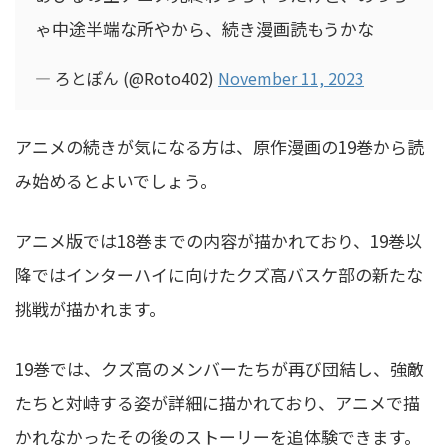
ゃ中途半端な所やから、続き漫画読もうかな
— ろとぽん (@Roto402)
November 11, 2023
アニメの続きが気になる方は、原作漫画の19巻から読
み始めるとよいでしょう。
アニメ版では18巻までの内容が描かれており、19巻以
降ではインターハイに向けたクズ高バスケ部の新たな
挑戦が描かれます。
19巻では、クズ高のメンバーたちが再び団結し、強敵
たちと対峙する姿が詳細に描かれており、アニメで描
かれなかったその後のストーリーを追体験できます。